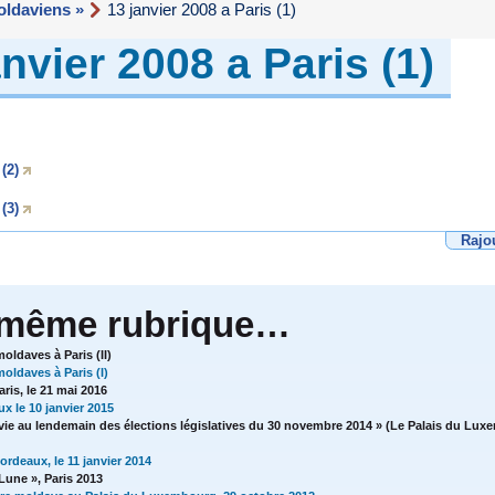
ldaviens »
13 janvier 2008 a Paris (1)
anvier 2008 a Paris (1)
(2)
(3)
Rajo
 même rubrique…
ldaves à Paris (II)
oldaves à Paris (I)
ris, le 21 mai 2016
x le 10 janvier 2015
ie au lendemain des élections législatives du 30 novembre 2014 » (Le Palais du Luxe
rdeaux, le 11 janvier 2014
 Lune », Paris 2013