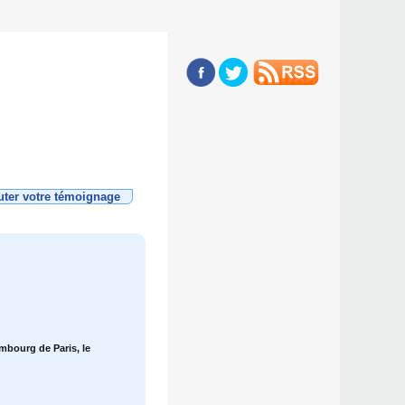
uter votre témoignage
mbourg de Paris, le