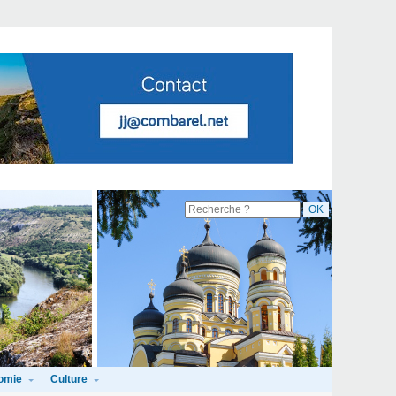
omie
Culture