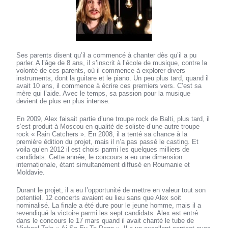
Ses parents disent qu’il a commencé à chanter dès qu’il a pu
parler. A l’âge de 8 ans, il s’inscrit à l’école de musique, contre la
volonté de ces parents, où il commence à explorer divers
instruments, dont la guitare et le piano. Un peu plus tard, quand il
avait 10 ans, il commence à écrire ces premiers vers. C’est sa
mère qui l’aide. Avec le temps, sa passion pour la musique
devient de plus en plus intense.
En 2009, Alex faisait partie d’une troupe rock de Balti, plus tard, il
s’est produit à Moscou en qualité de soliste d’une autre troupe
rock « Rain Catchers ». En 2008, il a tenté sa chance à la
première édition du projet, mais il n’a pas passé le casting. Et
voila qu’en 2012 il est choisi parmi les quelques milliers de
candidats. Cette année, le concours a eu une dimension
internationale, étant simultanément diffusé en Roumanie et
Moldavie.
Durant le projet, il a eu l’opportunité de mettre en valeur tout son
potentiel. 12 concerts avaient eu lieu sans que Alex soit
nominalisé. La finale a été dure pour le jeune homme, mais il a
revendiqué la victoire parmi les sept candidats. Alex est entré
dans le concours le 17 mars quand il avait chanté le tube de