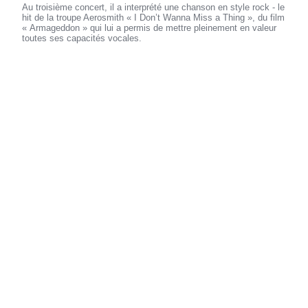
Au troisième concert, il a interprété une chanson en style rock - le
hit de la troupe Aerosmith « I Don’t Wanna Miss a Thing », du film
« Armageddon » qui lui a permis de mettre pleinement en valeur
toutes ses capacités vocales.