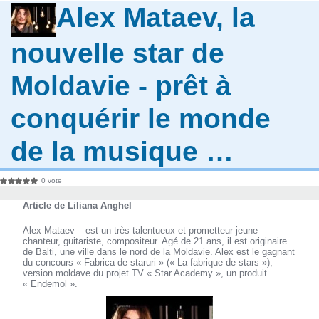
Alex Mataev, la
nouvelle star de
Moldavie - prêt à
conquérir le monde
de la musique …
0 vote
Article de Liliana Anghel
Alex Mataev – est un très talentueux et prometteur jeune
chanteur, guitariste, compositeur. Agé de 21 ans, il est originaire
de Balti, une ville dans le nord de la Moldavie. Alex est le gagnant
du concours « Fabrica de staruri » (« La fabrique de stars »),
version moldave du projet TV « Star Academy », un produit
« Endemol ».