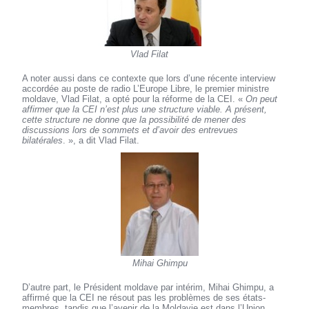
Vlad Filat
A noter aussi dans ce contexte que lors d’une récente interview
accordée au poste de radio L’Europe Libre, le premier ministre
moldave, Vlad Filat, a opté pour la réforme de la CEI. «
On peut
affirmer que la CEI n’est plus une structure viable. A présent,
cette structure ne donne que la possibilité de mener des
discussions lors de sommets et d’avoir des entrevues
bilatérales
. », a dit Vlad Filat.
Mihai Ghimpu
D’autre part, le Président moldave par intérim, Mihai Ghimpu, a
affirmé que la CEI ne résout pas les problèmes de ses états-
membres, tandis que l’avenir de la Moldavie est dans l’Union