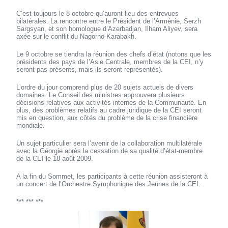
C’est toujours le 8 octobre qu’auront lieu des entrevues
bilatérales. La rencontre entre le Président de l’Arménie, Serzh
Sargsyan, et son homologue d’Azerbadjan, Ilham Aliyev, sera
axée sur le conflit du Nagorno-Karabakh.
Le 9 octobre se tiendra la réunion des chefs d’état (notons que les
présidents des pays de l’Asie Centrale, membres de la CEI, n’y
seront pas présents, mais ils seront représentés).
L’ordre du jour comprend plus de 20 sujets actuels de divers
domaines. Le Conseil des ministres approuvera plusieurs
décisions relatives aux activités internes de la Communauté. En
plus, des problèmes relatifs au cadre juridique de la CEI seront
mis en question, aux côtés du problème de la crise financière
mondiale.
Un sujet particulier sera l’avenir de la collaboration multilatérale
avec la Géorgie après la cessation de sa qualité d’état-membre
de la CEI le 18 août 2009.
A la fin du Sommet, les participants à cette réunion assisteront à
un concert de l’Orchestre Symphonique des Jeunes de la CEI.
*** *** ***