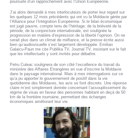
poursuite d’un rapprochement avec l’Union Européenne.
J’ai alors demandé à mes interlocuteurs de porter leur regard sur
les quelques 12 mois précédents qui ont vu la Moldavie gérée par
l’Alliance pour l’Intégration Européenne. Si le bilan économique
est jugé pauvre, compte tenu de l’héritage, de la brièveté de la
période, de la conjoncture internationale, est soulignée la
progression en matière d’expression de la liberté l’opinion. On ne
serait plus dans un climat de méfiance, et la presse écrite aussi
bien qu’audiovisuelle s’est largement développée. Emilian
Galaicu-Paun me cite Publika TV, Journal TV, insistant sur le fait
que les intellectuels y sont invités pour débattre.
Petru Culeac soulignera de son côté l’excellence du travail du
ministère des Affaires Etrangères en vue d’inscrire la Moldavie
dans le paysage international. Mais à mes interrogations sur ce
qu’a pu apporter le gouvernement de positif dans la vie
quotidienne des Moldaves, les avis se font discrets. Une réponse
claire m’est simplement donnée concernant l’assouplissement du
régime de visas en faveur des personnes habitant en deçà de 50
km de la frontière roumaine, permettant des échanges
économiques améliorant leur vie.