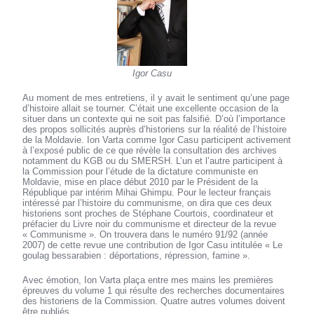
Igor Casu
Au moment de mes entretiens, il y avait le sentiment qu’une page
d’histoire allait se tourner. C’était une excellente occasion de la
situer dans un contexte qui ne soit pas falsifié. D’où l’importance
des propos sollicités auprès d’historiens sur la réalité de l’histoire
de la Moldavie. Ion Varta comme Igor Casu participent activement
à l’exposé public de ce que révèle la consultation des archives
notamment du KGB ou du SMERSH. L’un et l’autre participent à
la Commission pour l’étude de la dictature communiste en
Moldavie, mise en place début 2010 par le Président de la
République par intérim Mihai Ghimpu. Pour le lecteur français
intéressé par l’histoire du communisme, on dira que ces deux
historiens sont proches de Stéphane Courtois, coordinateur et
préfacier du Livre noir du communisme et directeur de la revue
« Communisme ». On trouvera dans le numéro 91/92 (année
2007) de cette revue une contribution de Igor Casu intitulée « Le
goulag bessarabien : déportations, répression, famine ».
Avec émotion, Ion Varta plaça entre mes mains les premières
épreuves du volume 1 qui résulte des recherches documentaires
des historiens de la Commission. Quatre autres volumes doivent
être publiés.