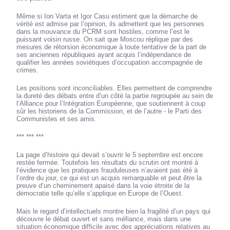
Même si Ion Varta et Igor Casu estiment que la démarche de
vérité est admise par l’opinion, ils admettent que les personnes
dans la mouvance du PCRM sont hostiles, comme l’est le
puissant voisin russe. On sait que Moscou réplique par des
mesures de rétorsion économique à toute tentative de la part de
ses anciennes républiques ayant acquis l’indépendance de
qualifier les années soviétiques d’occupation accompagnée de
crimes.
Les positions sont inconciliables. Elles permettent de comprendre
la dureté des débats entre d’un côté la partie regroupée au sein de
l’Alliance pour l’Intégration Européenne, que soutiennent à coup
sûr les historiens de la Commission, et de l’autre - le Parti des
Communistes et ses amis.
*** *** ***
La page d’histoire qui devait s’ouvrir le 5 septembre est encore
restée fermée. Toutefois les résultats du scrutin ont montré à
l’évidence que les pratiques frauduleuses n’avaient pas été à
l’ordre du jour, ce qui est un acquis remarquable et peut être la
preuve d’un cheminement apaisé dans la voie étroite de la
démocratie telle qu’elle s’applique en Europe de l’Ouest.
Mais le regard d’intellectuels montre bien la fragilité d’un pays qui
découvre le débat ouvert et sans méfiance, mais dans une
situation économique difficile avec des appréciations relatives au