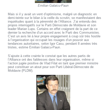
Emilian Galaicu-Paun
Mais si il y avait un vent d’optimisme, malgré un diagnostic en
demi-teinte sur le bilan à la veille du scrutin, se manifestaient des
inquiétudes quant à la pérennité de l’Alliance. J’ai entendu des
propos interrogatifs sur le Parti Démocrate de Moldavie et son
leader Marian Lupu. Certains en effet craignent de la part de ce
dernier la recherche d’un accord avec le Parti des Communistes.
C’est un avis lié à leur propre engagement à coup sûr très hostile
à l’organisation qui occupait les rouages d’un pouvoir aux
tendances autoritaires, selon Igor Casu, pendant 8 années très
tristes, estime Emilian Galaicu-Paun.
S’ajoute à cette crainte le constat que les autres partis de
l’Alliance ont des faiblesses dans leur organisation, même si
l’action jugée positive de Vlad Filat en tant que premier ministre
peut constituer un atout pour son Parti Libéral-Démocrate de
Moldavie (PLDM).