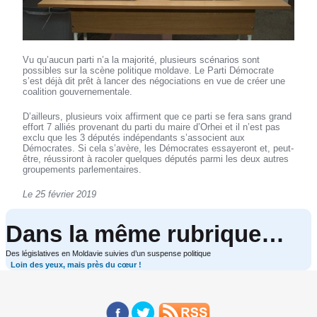
Vu qu’aucun parti n’a la majorité, plusieurs scénarios sont
possibles sur la scène politique moldave. Le Parti Démocrate
s’est déjà dit prêt à lancer des négociations en vue de créer une
coalition gouvernementale.
D’ailleurs, plusieurs voix affirment que ce parti se fera sans grand
effort 7 alliés provenant du parti du maire d’Orhei et il n’est pas
exclu que les 3 députés indépendants s’associent aux
Démocrates. Si cela s’avère, les Démocrates essayeront et, peut-
être, réussiront à racoler quelques députés parmi les deux autres
groupements parlementaires.
Le 25 février 2019
Dans la même rubrique…
Des législatives en Moldavie suivies d’un suspense politique
Loin des yeux, mais près du cœur !