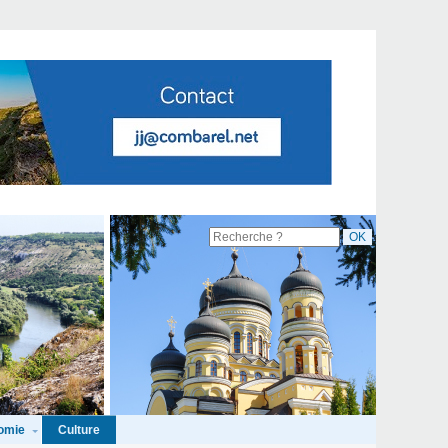
omie
Culture