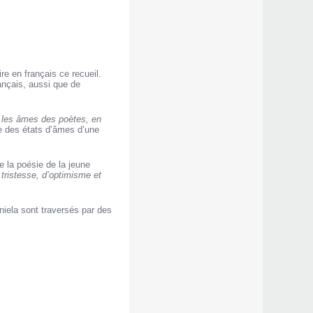
e en français ce recueil.
ançais, aussi que de
les âmes des poètes, en
e des états d’âmes d’une
e la poésie de la jeune
tristesse, d’optimisme et
iela sont traversés par des