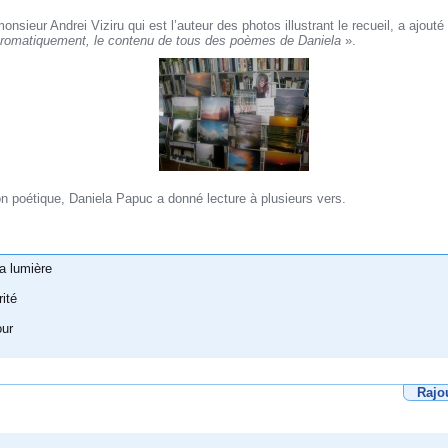
sieur Andrei Viziru qui est l’auteur des photos illustrant le recueil, a ajouté
hromatiquement, le contenu de tous des poèmes de Daniela
».
n poétique, Daniela Papuc a donné lecture à plusieurs vers.
la lumière
ité
our
Rajo