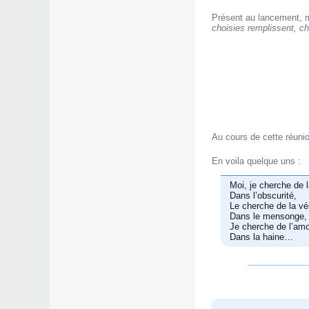
Présent au lancement, mon
choisies remplissent, c
Au cours de cette réunio
En voila quelque uns :
Moi, je cherche de 
Dans l’obscurité,
Le cherche de la vér
Dans le mensonge,
Je cherche de l’am
Dans la haine…