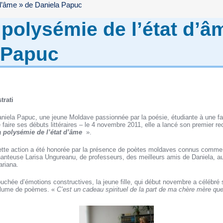
 d’âme » de Daniela Papuc
 polysémie de l’état d’â
 Papuc
trati
niela Papuc, une jeune Moldave passionnée par la poésie, étudiante à une fac
 faire ses débuts littéraires – le 4 novembre 2011, elle a lancé son premier re
 polysémie de l’état d’âme
».
tte action a été honorée par la présence de poètes moldaves connus comme C
anteuse Larisa Ungureanu, de professeurs, des meilleurs amis de Daniela, a
riana.
uchée d’émotions constructives, la jeune fille, qui début novembre a célébré
olume de poèmes. «
C’est un cadeau spirituel de la part de ma chère mère que