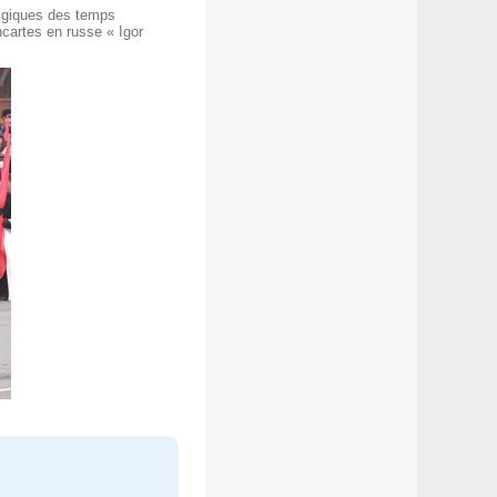
algiques des temps
ncartes en russe « Igor