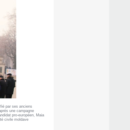
fié par ses anciens
at après une campagne
andidat pro-européen, Maia
té civile moldave