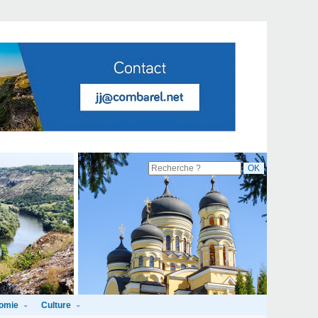
omie
Culture