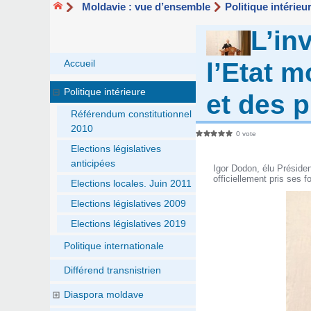
Moldavie : vue d’ensemble
Politique intérieu
L’in
l’Etat 
Accueil
Politique intérieure
et des p
Référendum constitutionnel
2010
0 vote
Elections législatives
anticipées
Igor Dodon, élu Préside
officiellement pris ses 
Elections locales. Juin 2011
Elections législatives 2009
Elections législatives 2019
Politique internationale
Différend transnistrien
Diaspora moldave