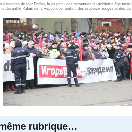
es d’adeptes de Igor Dodon, la plupart - des personnes du troisième âge nost
nis devant le Palais de la République, portant des drapeaux rouges et des pa
 même rubrique…