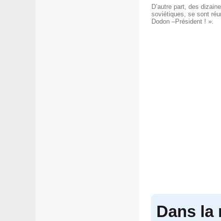
D’autre part, des dizain
soviétiques, se sont réu
Dodon –Président ! ».
Dans la