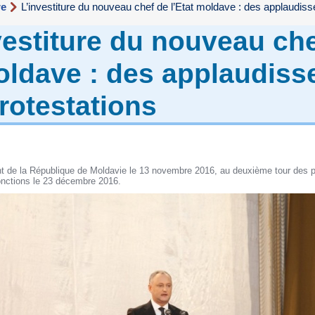
re
L’investiture du nouveau chef de l’Etat moldave : des applaudis
vestiture du nouveau ch
moldave : des applaudis
rotestations
nt de la République de Moldavie le 13 novembre 2016, au deuxième tour des pr
fonctions le 23 décembre 2016.