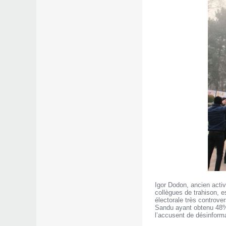
Igor Dodon, ancien activ
collègues de trahison, e
électorale très controv
Sandu ayant obtenu 48% d
l’accusent de désinforma