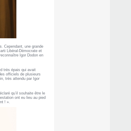
dus. Cependant, une grande
arti Libéral-Démocrate et
 reconnaître Igor Dodon en
d très épais qui avait
es officiels de plusieurs
in, très attendu par Igor
aré qu’il souhaite être le
estation ont eu lieu au pied
t ! ».