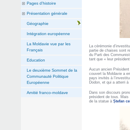
Pages d’histoire
Présentation générale
Géographie
Intégration européenne
La Moldavie vue par les
La cérémonie d’investitu
Français
partie de chaises sont r
du Parti des Communiste
tant que « leur président
Education
Aucun ancien Président m
Le deuxième Sommet de la
couvert la Moldavie a em
Communauté Politique
pays invités à l’investit
Dodon, et qui a atterri 
Européenne
Dans son discours prono
Amitié franco-moldave
président de tous. Mais 
de la statue à
Ștefan ce