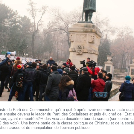
iste du Parti des Communistes qu’il a quitté après avoir commis un acte quali
st ensuite devenu le leader du Parti des Socialistes et puis élu chef de l’Et
ersée, ayant remporté 52% des voix au deuxième tour du scrutin (son contre-c
es voix). Une bonne partie de la classe politique de Chisinau et de la socié
tion crasse et de manipulation de l’opinion publique.