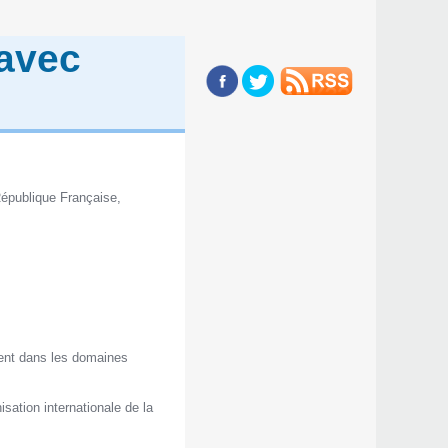
avec
République Française,
mment dans les domaines
sation internationale de la