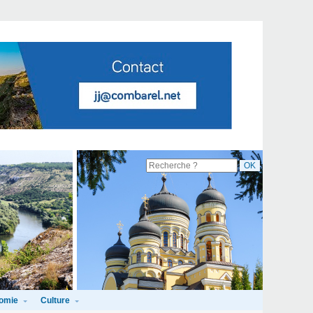
omie
Culture