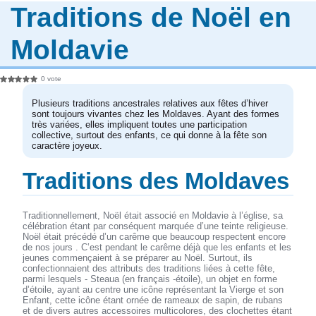
Traditions de Noël en
Moldavie
0 vote
Plusieurs traditions ancestrales relatives aux fêtes d’hiver
sont toujours vivantes chez les Moldaves. Ayant des formes
très variées, elles impliquent toutes une participation
collective, surtout des enfants, ce qui donne à la fête son
caractère joyeux.
Traditions des Moldaves
Traditionnellement, Noël était associé en Moldavie à l’église, sa
célébration étant par conséquent marquée d’une teinte religieuse.
Noël était précédé d’un carême que beaucoup respectent encore
de nos jours . C’est pendant le carême déjà que les enfants et les
jeunes commençaient à se préparer au Noël. Surtout, ils
confectionnaient des attributs des traditions liées à cette fête,
parmi lesquels - Steaua (en français -étoile), un objet en forme
d’étoile, ayant au centre une icône représentant la Vierge et son
Enfant, cette icône étant ornée de rameaux de sapin, de rubans
et de divers autres accessoires multicolores, des clochettes étant